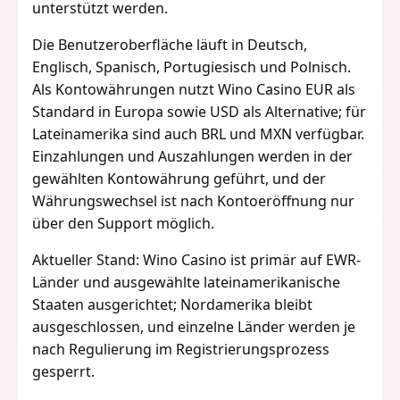
unterstützt werden.
Die Benutzeroberfläche läuft in Deutsch,
Englisch, Spanisch, Portugiesisch und Polnisch.
Als Kontowährungen nutzt Wino Casino EUR als
Standard in Europa sowie USD als Alternative; für
Lateinamerika sind auch BRL und MXN verfügbar.
Einzahlungen und Auszahlungen werden in der
gewählten Kontowährung geführt, und der
Währungswechsel ist nach Kontoeröffnung nur
über den Support möglich.
Aktueller Stand: Wino Casino ist primär auf EWR-
Länder und ausgewählte lateinamerikanische
Staaten ausgerichtet; Nordamerika bleibt
ausgeschlossen, und einzelne Länder werden je
nach Regulierung im Registrierungsprozess
gesperrt.