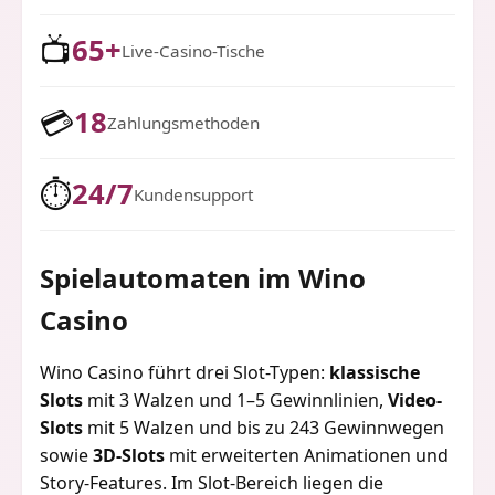
📺
65+
Live-Casino-Tische
💳
18
Zahlungsmethoden
⏱️
24/7
Kundensupport
Spielautomaten im Wino
Casino
Wino Casino führt drei Slot-Typen:
klassische
Slots
mit 3 Walzen und 1–5 Gewinnlinien,
Video-
Slots
mit 5 Walzen und bis zu 243 Gewinnwegen
sowie
3D-Slots
mit erweiterten Animationen und
Story-Features. Im Slot-Bereich liegen die